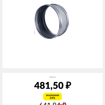
Цена
481,50
₽
экономия
24%