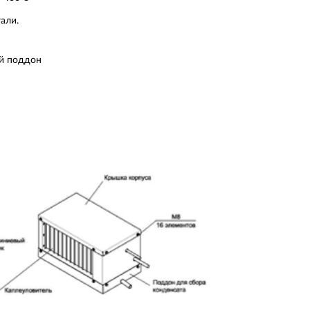
али.
ый поддон