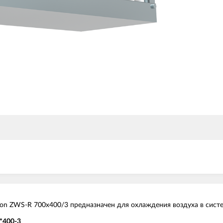
lon ZWS-R 700х400/3 предназначен для охлаждения воздуха в сист
*400-3