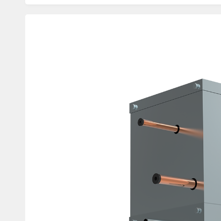
Изображения
товаров