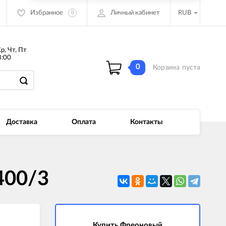
Избранное
Личный кабинет
RUB
0
Ср, Чт, Пт
:00
0
Корзина
пуста
Доставка
Оплата
Контакты
400/3
Купить Фреоновый