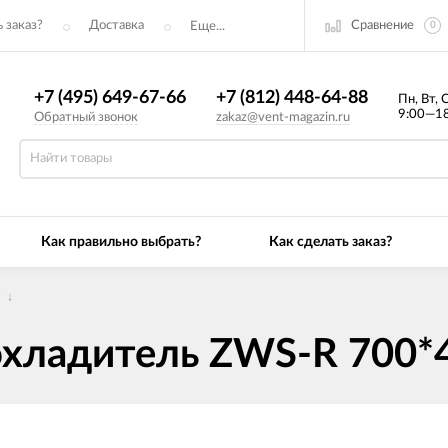
Сравнение
 заказ?
Доставка
Еще...
0
+7 (495) 649-67-66
+7 (812) 448-64-88
Пн, Вт, 
9:00—18
Обратный звонок
zakaz@vent-magazin.ru
Как правильно выбрать?
Как сделать заказ?
▼
↓
хладитель ZWS-R 700*