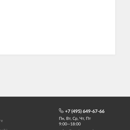
+7 (495) 649-67-66
Пн, Вт, Ср, Чт, Пт
те
9:00—18:00