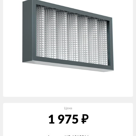
Цена
1 975
₽