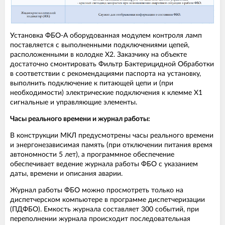
Установка ФБО-А оборудованная модулем контроля ламп
поставляется с выполненными подключениями цепей,
расположенными в колодке Х2. Заказчику на объекте
достаточно смонтировать Фильтр Бактерицидной Обработки
в соответствии с рекомендациями паспорта на установку,
выполнить подключение к питающей цепи и (при
необходимости) электрические подключения к клемме Х1
сигнальные и управляющие элементы.
Часы реального времени и журнал работы:
В конструкции МКЛ предусмотрены часы реального времени
и энергонезависимая память (при отключении питания время
автономности 5 лет), а программное обеспечение
обеспечивает ведение журнала работы ФБО с указанием
даты, времени и описания аварии.
Журнал работы ФБО можно просмотреть только на
диспетчерском компьютере в программе диспетчеризации
(ПДФБО). Емкость журнала составляет 300 событий, при
переполнении журнала происходит последовательная