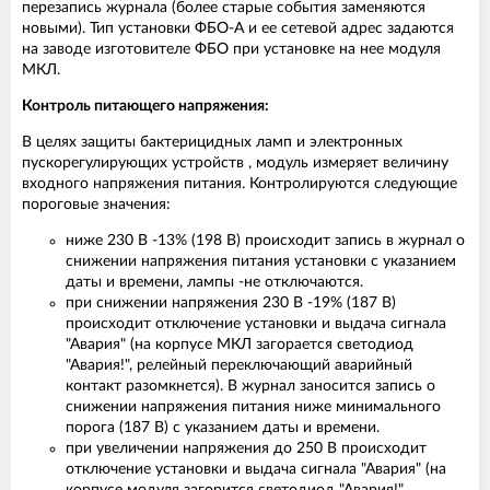
перезапись журнала (более старые события заменяются
новыми). Тип установки ФБО-А и ее сетевой адрес задаются
на заводе изготовителе ФБО при установке на нее модуля
МКЛ.
Контроль питающего напряжения:
В целях защиты бактерицидных ламп и электронных
пускорегулирующих устройств , модуль измеряет величину
входного напряжения питания. Контролируются следующие
пороговые значения:
ниже 230 В -13% (198 В) происходит запись в журнал о
снижении напряжения питания установки с указанием
даты и времени, лампы -не отключаются.
при снижении напряжения 230 В -19% (187 В)
происходит отключение установки и выдача сигнала
"Авария" (на корпусе МКЛ загорается светодиод
"Авария!", релейный переключающий аварийный
контакт разомкнется). В журнал заносится запись о
снижении напряжения питания ниже минимального
порога (187 В) с указанием даты и времени.
при увеличении напряжения до 250 В происходит
отключение установки и выдача сигнала "Авария" (на