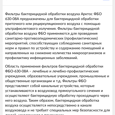
Фильтры бактерицидной обработки воздуха Арктос ФБО
630-08А предназначены для бактерицидной обработки
приточного или рециркуляционного воздуха с помощью
ультрафиолетового излучения. Фильтры бактерицидной
обработки воздуха ФБО применяются для проведения
санитарно-противоэпидемических (профилактических)
мероприятий, способствующих соблюдению санитарных
норм и правил по устройству и содержанию помещений и
направленных на снижение количества микроорганизмов и
профилактику инфекционных заболеваний.
Область применения фильтров бактерицидной обработки
ФБО-630-08A – лечебные и лечебно-профилактические
учреждения, образовательные учреждения, промышленные и
общественные организации и т.д. Фильтры ФБО
представляют собой канальные устройства, которые
устанавливаются в воздуховод прямоугольного сечения и
осуществляют бактерицидную обработку проходящего через
него воздуха. Таким образом, бактерицидная обработка
воздуха осуществляется непосредственно в канале
воздуховода и не требует специальных мер безопасности для