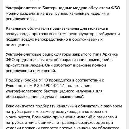
Ультрафиолетовые Бактерицидные модули облучатели ФБО
можно разделить на две группы: канальные изделия и
рециркуляторы.
Канальные облучатели предназначены для монтажа в
воздуховоды приточных систем, рециркуляторы забирают и
подают воздух непосредственно в обслуживаемых
помещениях.
Ультрафиолетовые рециркуляторы закрытого типа Арктика
ФБО предназначены для обеззараживания помещений в
присутствии людей. Они работают в режиме полной
рециркуляции помещений.
Подборы блоков УФО проводится в соответствии с
Руководством Р 3.5.1904-04 "Использование
ультрафиолетового бактерицидного излучения для
обеззараживания воздуха в помещениях".
Рекомендуется подбирать канальный облучатель с размером
патрубка равным размеру воздуховода, в котором он
монтируется. Возможно применение изделий с размерами
патрубка, отличающимися от размера воздуховодов при
условии проверки скорости потока в канальном облучателе.