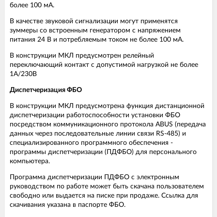
более 100 мА.
В качестве звуковой сигнализации могут применятся
зуммеры со встроенным генератором с напряжением
питания 24 В и потребляемым током не более 100 мА.
В конструкции МКЛ предусмотрен релейный
переключающий контакт с допустимой нагрузкой не более
1А/230В
Диспетчеризация ФБО
В конструкции МКЛ предусмотрена функция дистанционной
диспетчеризации работоспособности установки ФБО
посредством коммуникационного протокола ABUS (передача
данных через последовательные линии связи RS-485) и
специализированного программного обеспечения -
программы диспетчеризации (ПДФБО) для персонального
компьютера.
Программа диспетчеризации ПДФБО с электронным
руководством по работе может быть скачана пользователем
свободно или выдается на писке при продаже. Ссылка для
скачивания указана в паспорте ФБО.