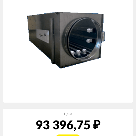
Цена
93 396,75
₽