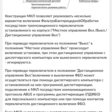
Конструкция МКЛ позволяет реализовать несколько
вариантов включения ФильтраБактерициднойОбработки
посредством трехпозиционного переключателя
установленного на корпусе ("Местное управление Вкл./Выкл./
Дистанционное управление Вкл.")
При переводе переключателя из положения "Выкл." в
положение "Местное управление Вкл." происходит
включение установки, при этом дистанционное управление с
диспетчерского компьютера или вынесенного переключателя
- игнорируются.
При переводе переключателя в положение "Дистанционное
управление Вкл."включение и выключение ФБО может
осуществляться при помощи диспетчерского компьютера с
установленной на нем программой диспетчеризации,
подключение к МКЛ посредством коммуникационного
протокола ABUS и программы диспетчеризации (ПДФБО)
для персонального компьютера или при помощи контактов
переключателя дистанционного включения ФБО.