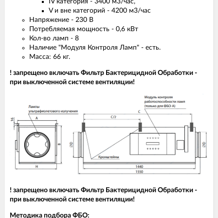
IV категория - 3400 м3/час,
V и вне категорий - 4200 м3/час
Напряжение - 230 B
Потребляемая мощность - 0,6 кВт
Кол-во ламп - 8
Наличие "Модуля Контроля Ламп" - есть.
Масса: 66 кг.
! запрещено включать Фильтр Бактерицидной Обработки -
при выключенной системе вентиляции!
! запрещено включать Фильтр Бактерицидной Обработки -
при выключенной системе вентиляции!
Методика подбора ФБО: