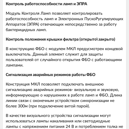
Контроль работоспособности ламп и ЭПРА
Модуль Контроля Ламп позволяет контролировать
работоспособность ламп и Электронных ПускоРугулирующих
Аппаратов (ЭПРА) отвечающих непосредственно за работу
бактерицидных ламп.
Контроль положения крышки фильтра (открыто\закрыто)
В конструкцию ФБО с модулем МКЛ предусмотрен концевой
выключатель. Данный элемент служит для защиты
пользователей от случайного открытия ФБО с работающими
лампами.
Сигнализация аварийных режимов работы ФБО
Конструкция МКЛ позволяет подключать внешнюю
сигнализацию аварийных режимов- визуальную и звуковую,
информирующую о нарушениях в работе ламп и ФБО, Длина
линии связи с оконечным устройством синхронизации не
более 300м (при подключение витой парой).
В качестве визуального устройства сигнализации могут
использоваться лампы накаливания или светодиодные
лампы с напряжением питания 24 В и потреблением толка не