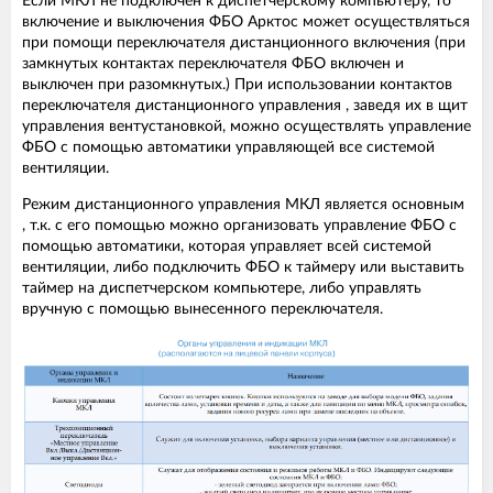
Если МКЛ не подключен к диспетчерскому компьютеру, то
включение и выключения ФБО Арктос может осуществляться
при помощи переключателя дистанционного включения (при
замкнутых контактах переключателя ФБО включен и
выключен при разомкнутых.) При использовании контактов
переключателя дистанционного управления , заведя их в щит
управления вентустановкой, можно осуществлять управление
ФБО с помощью автоматики управляющей все системой
вентиляции.
Режим дистанционного управления МКЛ является основным
, т.к. с его помощью можно организовать управление ФБО с
помощью автоматики, которая управляет всей системой
вентиляции, либо подключить ФБО к таймеру или выставить
таймер на диспетчерском компьютере, либо управлять
вручную с помощью вынесенного переключателя.