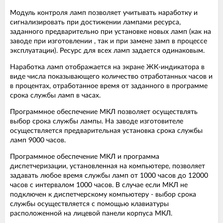
Модуль контроля ламп позволяет учитывать наработку и
сигнализировать при достижении лампами ресурса,
заданного предварительно при установке новых ламп (как на
заводе при изготовлении , так и при замене замп в процессе
эксплуатации). Ресурс для всех ламп задается одинаковым.
Наработка ламп отображается на экране ЖК-индикатора в
виде числа показывающего количество отработанных часов и
в процентах, отработанное время от заданного в программе
срока службы ламп в часах.
Программное обеспечение МКЛ позволяет осуществлять
выбор срока службы лампы. На заводе изготовителе
осуществляется предварительная установка срока службы
ламп 9000 часов.
Программное обеспечение МКЛ и программа
диспетчеризации, установленная на компьютере, позволяет
задавать любое время службы ламп от 1000 часов до 12000
часов с интервалом 1000 часов. В случае если МКЛ не
подключен к диспетчерскому компьютеру - выбор срока
службы осуществляется с помощью клавиатуры
расположенной на лицевой панели корпуса МКЛ.