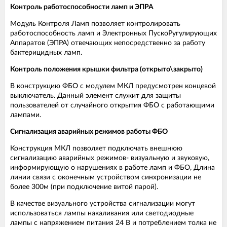
Контроль работоспособности ламп и ЭПРА
Модуль Контроля Ламп позволяет контролировать
работоспособность ламп и Электронных ПускоРугулирующих
Аппаратов (ЭПРА) отвечающих непосредственно за работу
бактерицидных ламп.
Контроль положения крышки фильтра (открыто\закрыто)
В конструкцию ФБО с модулем МКЛ предусмотрен концевой
выключатель. Данный элемент служит для защиты
пользователей от случайного открытия ФБО с работающими
лампами.
Сигнализация аварийных режимов работы ФБО
Конструкция МКЛ позволяет подключать внешнюю
сигнализацию аварийных режимов- визуальную и звуковую,
информирующую о нарушениях в работе ламп и ФБО, Длина
линии связи с оконечным устройством синхронизации не
более 300м (при подключение витой парой).
В качестве визуального устройства сигнализации могут
использоваться лампы накаливания или светодиодные
лампы с напряжением питания 24 В и потреблением толка не