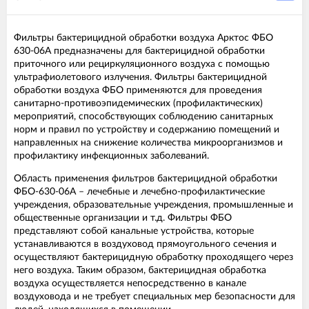
Фильтры бактерицидной обработки воздуха Арктос ФБО
630-06А предназначены для бактерицидной обработки
приточного или рециркуляционного воздуха с помощью
ультрафиолетового излучения. Фильтры бактерицидной
обработки воздуха ФБО применяются для проведения
санитарно-противоэпидемических (профилактических)
мероприятий, способствующих соблюдению санитарных
норм и правил по устройству и содержанию помещений и
направленных на снижение количества микроорганизмов и
профилактику инфекционных заболеваний.
Область применения фильтров бактерицидной обработки
ФБО-630-06A – лечебные и лечебно-профилактические
учреждения, образовательные учреждения, промышленные и
общественные организации и т.д. Фильтры ФБО
представляют собой канальные устройства, которые
устанавливаются в воздуховод прямоугольного сечения и
осуществляют бактерицидную обработку проходящего через
него воздуха. Таким образом, бактерицидная обработка
воздуха осуществляется непосредственно в канале
воздуховода и не требует специальных мер безопасности для