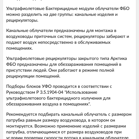
Ультрафиолетовые Бактерицидные модули облучатели ФБО
можно разделить на две группы: канальные изделия и
рециркуляторы.
Канальные облучатели предназначены для монтажа в
воздуховоды приточных систем, рециркуляторы забирают и
подают воздух непосредственно в обслуживаемых
помещениях.
Ультрафиолетовые рециркуляторы закрытого типа Арктика
ФБО предназначены для обеззараживания помещений в
присутствии людей. Они работают в режиме полной
рециркуляции помещений.
Подборы блоков УФО проводится в соответствии с
Руководством Р 3.5.1904-04 "Использование
ультрафиолетового бактерицидного излучения для
обеззараживания воздуха в помещениях".
Рекомендуется подбирать канальный облучатель с размером
патрубка равным размеру воздуховода, в котором он
монтируется. Возможно применение изделий с размерами
патрубка, отличающимися от размера воздуховодов при
условии проверки скорости потока в канальном облучателе.