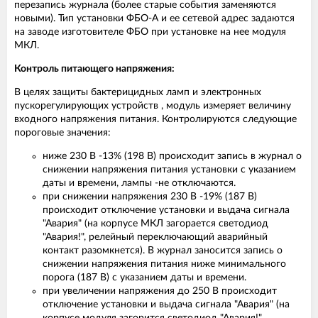
перезапись журнала (более старые события заменяются
новыми). Тип установки ФБО-А и ее сетевой адрес задаются
на заводе изготовителе ФБО при установке на нее модуля
МКЛ.
Контроль питающего напряжения:
В целях защиты бактерицидных ламп и электронных
пускорегулирующих устройств , модуль измеряет величину
входного напряжения питания. Контролируются следующие
пороговые значения:
ниже 230 В -13% (198 В) происходит запись в журнал о
снижении напряжения питания установки с указанием
даты и времени, лампы -не отключаются.
при снижении напряжения 230 В -19% (187 В)
происходит отключение установки и выдача сигнала
"Авария" (на корпусе МКЛ загорается светодиод
"Авария!", релейный переключающий аварийный
контакт разомкнется). В журнал заносится запись о
снижении напряжения питания ниже минимального
порога (187 В) с указанием даты и времени.
при увеличении напряжения до 250 В происходит
отключение установки и выдача сигнала "Авария" (на