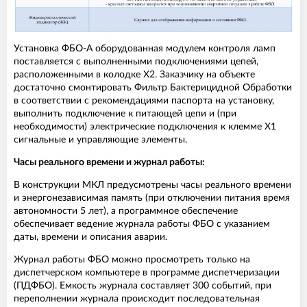
Установка ФБО-А оборудованная модулем контроля ламп
поставляется с выполненными подключениями цепей,
расположенными в колодке Х2. Заказчику на объекте
достаточно смонтировать Фильтр Бактерицидной Обработки
в соответствии с рекомендациями паспорта на установку,
выполнить подключение к питающей цепи и (при
необходимости) электрические подключения к клемме Х1
сигнальные и управляющие элементы.
Часы реального времени и журнал работы:
В конструкции МКЛ предусмотрены часы реального времени
и энергонезависимая память (при отключении питания время
автономности 5 лет), а программное обеспечение
обеспечивает ведение журнала работы ФБО с указанием
даты, времени и описания аварии.
Журнал работы ФБО можно просмотреть только на
диспетчерском компьютере в программе диспетчеризации
(ПДФБО). Емкость журнала составляет 300 событий, при
переполнении журнала происходит последовательная