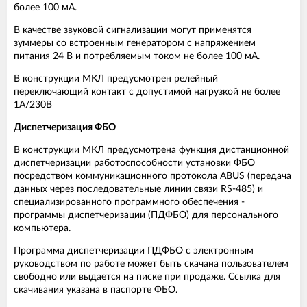
более 100 мА.
В качестве звуковой сигнализации могут применятся
зуммеры со встроенным генератором с напряжением
питания 24 В и потребляемым током не более 100 мА.
В конструкции МКЛ предусмотрен релейный
переключающий контакт с допустимой нагрузкой не более
1А/230В
Диспетчеризация ФБО
В конструкции МКЛ предусмотрена функция дистанционной
диспетчеризации работоспособности установки ФБО
посредством коммуникационного протокола ABUS (передача
данных через последовательные линии связи RS-485) и
специализированного программного обеспечения -
программы диспетчеризации (ПДФБО) для персонального
компьютера.
Программа диспетчеризации ПДФБО с электронным
руководством по работе может быть скачана пользователем
свободно или выдается на писке при продаже. Ссылка для
скачивания указана в паспорте ФБО.