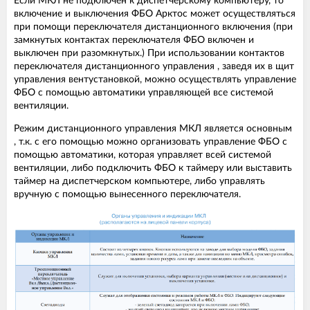
Если МКЛ не подключен к диспетчерскому компьютеру, то
включение и выключения ФБО Арктос может осуществляться
при помощи переключателя дистанционного включения (при
замкнутых контактах переключателя ФБО включен и
выключен при разомкнутых.) При использовании контактов
переключателя дистанционного управления , заведя их в щит
управления вентустановкой, можно осуществлять управление
ФБО с помощью автоматики управляющей все системой
вентиляции.
Режим дистанционного управления МКЛ является основным
, т.к. с его помощью можно организовать управление ФБО с
помощью автоматики, которая управляет всей системой
вентиляции, либо подключить ФБО к таймеру или выставить
таймер на диспетчерском компьютере, либо управлять
вручную с помощью вынесенного переключателя.