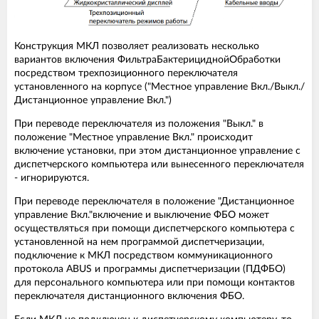
Конструкция МКЛ позволяет реализовать несколько
вариантов включения ФильтраБактерициднойОбработки
посредством трехпозиционного переключателя
установленного на корпусе ("Местное управление Вкл./Выкл./
Дистанционное управление Вкл.")
При переводе переключателя из положения "Выкл." в
положение "Местное управление Вкл." происходит
включение установки, при этом дистанционное управление с
диспетчерского компьютера или вынесенного переключателя
- игнорируются.
При переводе переключателя в положение "Дистанционное
управление Вкл."включение и выключение ФБО может
осуществляться при помощи диспетчерского компьютера с
установленной на нем программой диспетчеризации,
подключение к МКЛ посредством коммуникационного
протокола ABUS и программы диспетчеризации (ПДФБО)
для персонального компьютера или при помощи контактов
переключателя дистанционного включения ФБО.