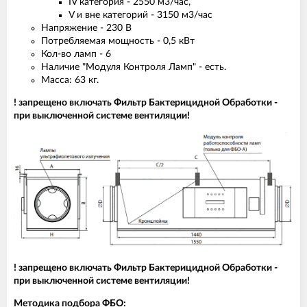
IV категория - 2550 м3/час,
V и вне категорий - 3150 м3/час
Напряжение - 230 B
Потребляемая мощность - 0,5 кВт
Кол-во ламп - 6
Наличие "Модуля Контроля Ламп" - есть.
Масса: 63 кг.
! запрещено включать Фильтр Бактерицидной Обработки -
при выключенной системе вентиляции!
! запрещено включать Фильтр Бактерицидной Обработки -
при выключенной системе вентиляции!
Методика подбора ФБО: