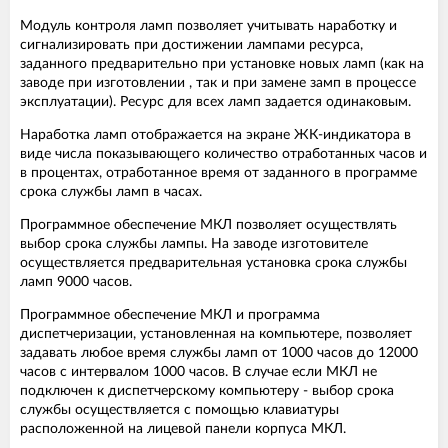
Модуль контроля ламп позволяет учитывать наработку и
сигнализировать при достижении лампами ресурса,
заданного предварительно при установке новых ламп (как на
заводе при изготовлении , так и при замене замп в процессе
эксплуатации). Ресурс для всех ламп задается одинаковым.
Наработка ламп отображается на экране ЖК-индикатора в
виде числа показывающего количество отработанных часов и
в процентах, отработанное время от заданного в программе
срока службы ламп в часах.
Программное обеспечение МКЛ позволяет осуществлять
выбор срока службы лампы. На заводе изготовителе
осуществляется предварительная установка срока службы
ламп 9000 часов.
Программное обеспечение МКЛ и программа
диспетчеризации, установленная на компьютере, позволяет
задавать любое время службы ламп от 1000 часов до 12000
часов с интервалом 1000 часов. В случае если МКЛ не
подключен к диспетчерскому компьютеру - выбор срока
службы осуществляется с помощью клавиатуры
расположенной на лицевой панели корпуса МКЛ.