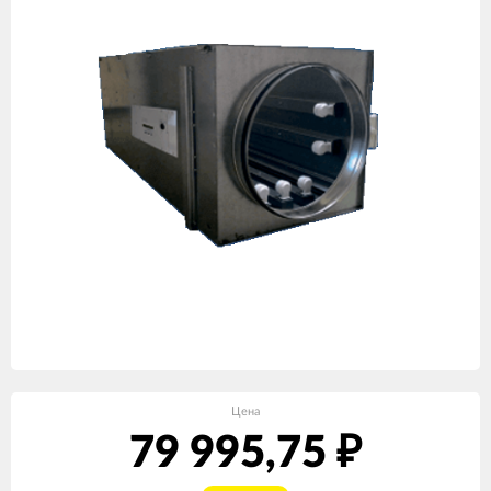
Цена
79 995,75
₽