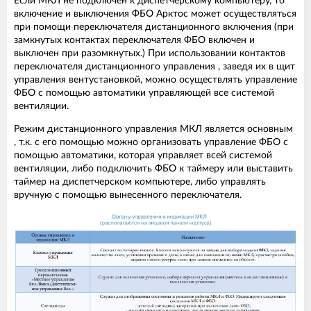
Если МКЛ не подключен к диспетчерскому компьютеру, то
включение и выключения ФБО Арктос может осуществляться
при помощи переключателя дистанционного включения (при
замкнутых контактах переключателя ФБО включен и
выключен при разомкнутых.) При использовании контактов
переключателя дистанционного управления , заведя их в щит
управления вентустановкой, можно осуществлять управление
ФБО с помощью автоматики управляющей все системой
вентиляции.
Режим дистанционного управления МКЛ является основным
, т.к. с его помощью можно организовать управление ФБО с
помощью автоматики, которая управляет всей системой
вентиляции, либо подключить ФБО к таймеру или выставить
таймер на диспетчерском компьютере, либо управлять
вручную с помощью вынесенного переключателя.