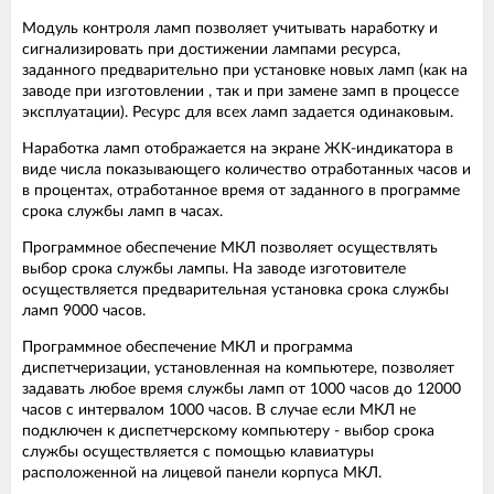
Модуль контроля ламп позволяет учитывать наработку и
сигнализировать при достижении лампами ресурса,
заданного предварительно при установке новых ламп (как на
заводе при изготовлении , так и при замене замп в процессе
эксплуатации). Ресурс для всех ламп задается одинаковым.
Наработка ламп отображается на экране ЖК-индикатора в
виде числа показывающего количество отработанных часов и
в процентах, отработанное время от заданного в программе
срока службы ламп в часах.
Программное обеспечение МКЛ позволяет осуществлять
выбор срока службы лампы. На заводе изготовителе
осуществляется предварительная установка срока службы
ламп 9000 часов.
Программное обеспечение МКЛ и программа
диспетчеризации, установленная на компьютере, позволяет
задавать любое время службы ламп от 1000 часов до 12000
часов с интервалом 1000 часов. В случае если МКЛ не
подключен к диспетчерскому компьютеру - выбор срока
службы осуществляется с помощью клавиатуры
расположенной на лицевой панели корпуса МКЛ.