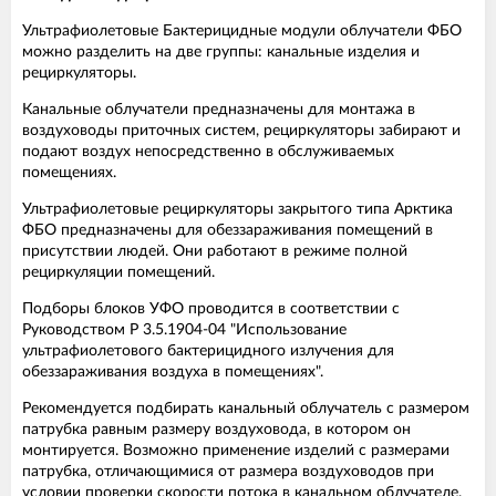
Ультрафиолетовые Бактерицидные модули облучатели ФБО
можно разделить на две группы: канальные изделия и
рециркуляторы.
Канальные облучатели предназначены для монтажа в
воздуховоды приточных систем, рециркуляторы забирают и
подают воздух непосредственно в обслуживаемых
помещениях.
Ультрафиолетовые рециркуляторы закрытого типа Арктика
ФБО предназначены для обеззараживания помещений в
присутствии людей. Они работают в режиме полной
рециркуляции помещений.
Подборы блоков УФО проводится в соответствии с
Руководством Р 3.5.1904-04 "Использование
ультрафиолетового бактерицидного излучения для
обеззараживания воздуха в помещениях".
Рекомендуется подбирать канальный облучатель с размером
патрубка равным размеру воздуховода, в котором он
монтируется. Возможно применение изделий с размерами
патрубка, отличающимися от размера воздуховодов при
условии проверки скорости потока в канальном облучателе.