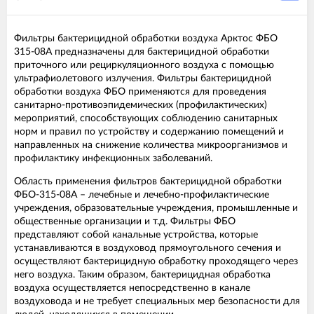
Фильтры бактерицидной обработки воздуха Арктос ФБО
315-08А предназначены для бактерицидной обработки
приточного или рециркуляционного воздуха с помощью
ультрафиолетового излучения. Фильтры бактерицидной
обработки воздуха ФБО применяются для проведения
санитарно-противоэпидемических (профилактических)
мероприятий, способствующих соблюдению санитарных
норм и правил по устройству и содержанию помещений и
направленных на снижение количества микроорганизмов и
профилактику инфекционных заболеваний.
Область применения фильтров бактерицидной обработки
ФБО-315-08A – лечебные и лечебно-профилактические
учреждения, образовательные учреждения, промышленные и
общественные организации и т.д. Фильтры ФБО
представляют собой канальные устройства, которые
устанавливаются в воздуховод прямоугольного сечения и
осуществляют бактерицидную обработку проходящего через
него воздуха. Таким образом, бактерицидная обработка
воздуха осуществляется непосредственно в канале
воздуховода и не требует специальных мер безопасности для