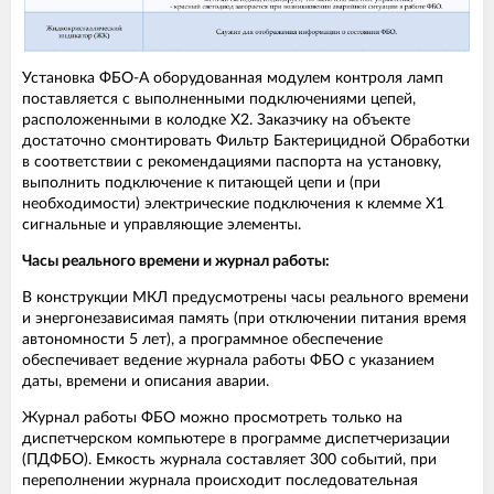
Установка ФБО-А оборудованная модулем контроля ламп
поставляется с выполненными подключениями цепей,
расположенными в колодке Х2. Заказчику на объекте
достаточно смонтировать Фильтр Бактерицидной Обработки
в соответствии с рекомендациями паспорта на установку,
выполнить подключение к питающей цепи и (при
необходимости) электрические подключения к клемме Х1
сигнальные и управляющие элементы.
Часы реального времени и журнал работы:
В конструкции МКЛ предусмотрены часы реального времени
и энергонезависимая память (при отключении питания время
автономности 5 лет), а программное обеспечение
обеспечивает ведение журнала работы ФБО с указанием
даты, времени и описания аварии.
Журнал работы ФБО можно просмотреть только на
диспетчерском компьютере в программе диспетчеризации
(ПДФБО). Емкость журнала составляет 300 событий, при
переполнении журнала происходит последовательная