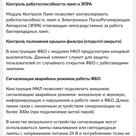
Контроль работоспособности ламп и ЭПРА
Модуль Контроля Ламп позволяет контролировать
работоспособность ламп и Электронных ПускоРугулирующих
Аппаратов (ЭПРА) отвечающих непосредственно за работу
бактерицидных ламп.
Контроль положения крышки фильтра (открыто\закрыто)
В конструкцию ФБО с модулем МКЛ предусмотрен концевой
выключатель. Данный элемент служит для защиты
пользователей от случайного открытия ФБО с работающими
лампами.
Сигнализация аварийных режимов работы ФБО
Конструкция МКЛ позволяет подключать внешнюю
сигнализацию аварийных режимов- визуальную и звуковую,
информирующую о нарушениях в работе ламп и ФБО, Длина
линии связи с оконечным устройством синхронизации не
более 300м (при подключение витой парой).
В качестве визуального устройства сигнализации могут
использоваться лампы накаливания или светодиодные
лампы с напряжением питания 24 В и потреблением толка не