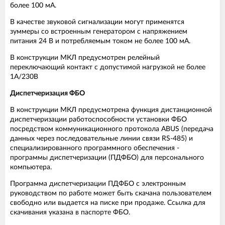
более 100 мА.
В качестве звуковой сигнализации могут применятся
зуммеры со встроенным генератором с напряжением
питания 24 В и потребляемым током не более 100 мА.
В конструкции МКЛ предусмотрен релейный
переключающий контакт с допустимой нагрузкой не более
1А/230В
Диспетчеризация ФБО
В конструкции МКЛ предусмотрена функция дистанционной
диспетчеризации работоспособности установки ФБО
посредством коммуникационного протокола ABUS (передача
данных через последовательные линии связи RS-485) и
специализированного программного обеспечения -
программы диспетчеризации (ПДФБО) для персонального
компьютера.
Программа диспетчеризации ПДФБО с электронным
руководством по работе может быть скачана пользователем
свободно или выдается на писке при продаже. Ссылка для
скачивания указана в паспорте ФБО.