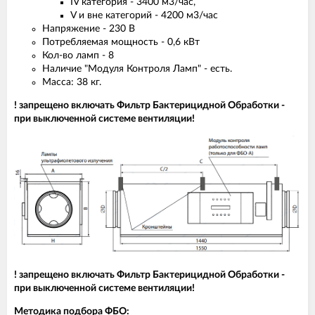
IV категория - 3400 м3/час,
V и вне категорий - 4200 м3/час
Напряжение - 230 B
Потребляемая мощность - 0,6 кВт
Кол-во ламп - 8
Наличие "Модуля Контроля Ламп" - есть.
Масса: 38 кг.
! запрещено включать Фильтр Бактерицидной Обработки -
при выключенной системе вентиляции!
! запрещено включать Фильтр Бактерицидной Обработки -
при выключенной системе вентиляции!
Методика подбора ФБО: