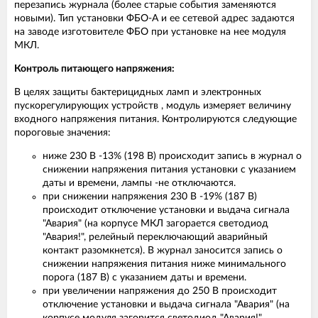
перезапись журнала (более старые события заменяются
новыми). Тип установки ФБО-А и ее сетевой адрес задаются
на заводе изготовителе ФБО при установке на нее модуля
МКЛ.
Контроль питающего напряжения:
В целях защиты бактерицидных ламп и электронных
пускорегулирующих устройств , модуль измеряет величину
входного напряжения питания. Контролируются следующие
пороговые значения:
ниже 230 В -13% (198 В) происходит запись в журнал о
снижении напряжения питания установки с указанием
даты и времени, лампы -не отключаются.
при снижении напряжения 230 В -19% (187 В)
происходит отключение установки и выдача сигнала
"Авария" (на корпусе МКЛ загорается светодиод
"Авария!", релейный переключающий аварийный
контакт разомкнется). В журнал заносится запись о
снижении напряжения питания ниже минимального
порога (187 В) с указанием даты и времени.
при увеличении напряжения до 250 В происходит
отключение установки и выдача сигнала "Авария" (на