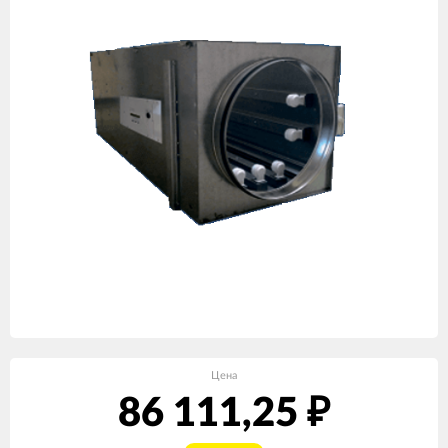
Цена
86 111,25
₽