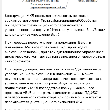
Конструкция МКЛ позволяет реализовать несколько
вариантов включения ФильтраБактерициднойОбработки
посредством трехпозиционного переключателя
установленного на корпусе ("Местное управление Вкл./Выкл./
Дистанционное управление Вкл.")
При переводе переключателя из положения "Выкл." в
положение "Местное управление Вкл." происходит
включение установки, при этом дистанционное управление с
диспетчерского компьютера или вынесенного переключателя
- игнорируются.
При переводе переключателя в положение "Дистанционное
управление Вкл."включение и выключение ФБО может
осуществляться при помощи диспетчерского компьютера с
установленной на нем программой диспетчеризации,
подключение к МКЛ посредством коммуникационного
протокола ABUS и программы диспетчеризации (ПДФБО)
для персонального компьютера или при помощи контактов
переключателя дистанционного включения ФБО.