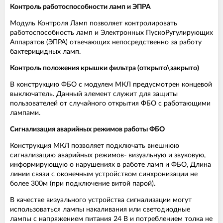
Контроль работоспособности ламп и ЭПРА
Модуль Контроля Ламп позволяет контролировать
работоспособность ламп и Электронных ПускоРугулирующих
Аппаратов (ЭПРА) отвечающих непосредственно за работу
бактерицидных ламп.
Контроль положения крышки фильтра (открыто\закрыто)
В конструкцию ФБО с модулем МКЛ предусмотрен концевой
выключатель. Данный элемент служит для защиты
пользователей от случайного открытия ФБО с работающими
лампами.
Сигнализация аварийных режимов работы ФБО
Конструкция МКЛ позволяет подключать внешнюю
сигнализацию аварийных режимов- визуальную и звуковую,
информирующую о нарушениях в работе ламп и ФБО, Длина
линии связи с оконечным устройством синхронизации не
более 300м (при подключение витой парой).
В качестве визуального устройства сигнализации могут
использоваться лампы накаливания или светодиодные
лампы с напряжением питания 24 В и потреблением толка не