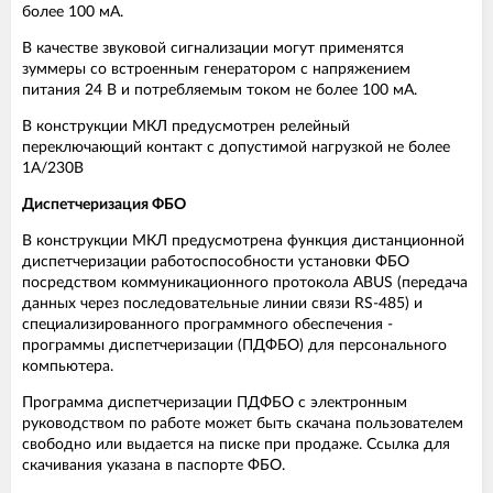
более 100 мА.
В качестве звуковой сигнализации могут применятся
зуммеры со встроенным генератором с напряжением
питания 24 В и потребляемым током не более 100 мА.
В конструкции МКЛ предусмотрен релейный
переключающий контакт с допустимой нагрузкой не более
1А/230В
Диспетчеризация ФБО
В конструкции МКЛ предусмотрена функция дистанционной
диспетчеризации работоспособности установки ФБО
посредством коммуникационного протокола ABUS (передача
данных через последовательные линии связи RS-485) и
специализированного программного обеспечения -
программы диспетчеризации (ПДФБО) для персонального
компьютера.
Программа диспетчеризации ПДФБО с электронным
руководством по работе может быть скачана пользователем
свободно или выдается на писке при продаже. Ссылка для
скачивания указана в паспорте ФБО.