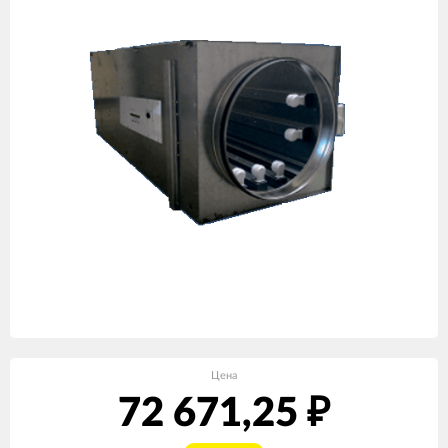
Цена
72 671,25
₽