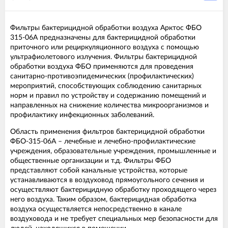
Фильтры бактерицидной обработки воздуха Арктос ФБО
315-06А предназначены для бактерицидной обработки
приточного или рециркуляционного воздуха с помощью
ультрафиолетового излучения. Фильтры бактерицидной
обработки воздуха ФБО применяются для проведения
санитарно-противоэпидемических (профилактических)
мероприятий, способствующих соблюдению санитарных
норм и правил по устройству и содержанию помещений и
направленных на снижение количества микроорганизмов и
профилактику инфекционных заболеваний.
Область применения фильтров бактерицидной обработки
ФБО-315-06A – лечебные и лечебно-профилактические
учреждения, образовательные учреждения, промышленные и
общественные организации и т.д. Фильтры ФБО
представляют собой канальные устройства, которые
устанавливаются в воздуховод прямоугольного сечения и
осуществляют бактерицидную обработку проходящего через
него воздуха. Таким образом, бактерицидная обработка
воздуха осуществляется непосредственно в канале
воздуховода и не требует специальных мер безопасности для