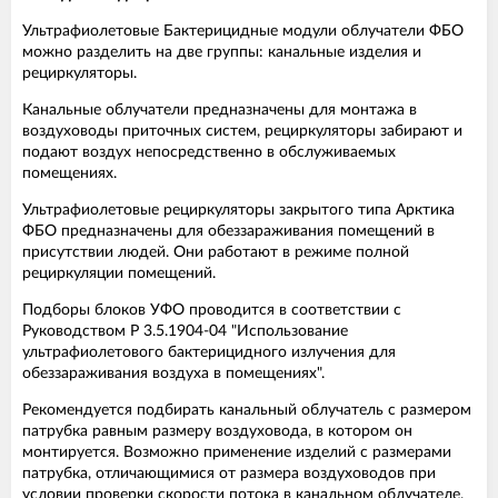
Ультрафиолетовые Бактерицидные модули облучатели ФБО
можно разделить на две группы: канальные изделия и
рециркуляторы.
Канальные облучатели предназначены для монтажа в
воздуховоды приточных систем, рециркуляторы забирают и
подают воздух непосредственно в обслуживаемых
помещениях.
Ультрафиолетовые рециркуляторы закрытого типа Арктика
ФБО предназначены для обеззараживания помещений в
присутствии людей. Они работают в режиме полной
рециркуляции помещений.
Подборы блоков УФО проводится в соответствии с
Руководством Р 3.5.1904-04 "Использование
ультрафиолетового бактерицидного излучения для
обеззараживания воздуха в помещениях".
Рекомендуется подбирать канальный облучатель с размером
патрубка равным размеру воздуховода, в котором он
монтируется. Возможно применение изделий с размерами
патрубка, отличающимися от размера воздуховодов при
условии проверки скорости потока в канальном облучателе.