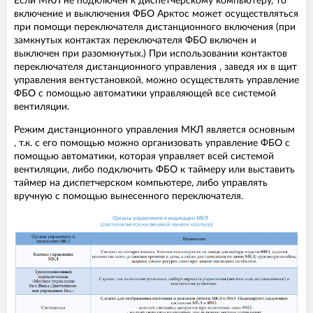
Если МКЛ не подключен к диспетчерскому компьютеру, то
включение и выключения ФБО Арктос может осуществляться
при помощи переключателя дистанционного включения (при
замкнутых контактах переключателя ФБО включен и
выключен при разомкнутых.) При использовании контактов
переключателя дистанционного управления , заведя их в щит
управления вентустановкой, можно осуществлять управление
ФБО с помощью автоматики управляющей все системой
вентиляции.
Режим дистанционного управления МКЛ является основным
, т.к. с его помощью можно организовать управление ФБО с
помощью автоматики, которая управляет всей системой
вентиляции, либо подключить ФБО к таймеру или выставить
таймер на диспетчерском компьютере, либо управлять
вручную с помощью вынесенного переключателя.