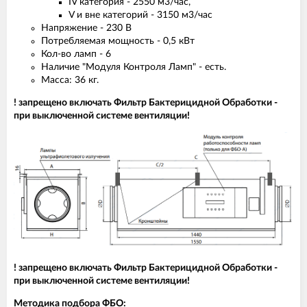
IV категория - 2550 м3/час,
V и вне категорий - 3150 м3/час
Напряжение - 230 B
Потребляемая мощность - 0,5 кВт
Кол-во ламп - 6
Наличие "Модуля Контроля Ламп" - есть.
Масса: 36 кг.
! запрещено включать Фильтр Бактерицидной Обработки -
при выключенной системе вентиляции!
! запрещено включать Фильтр Бактерицидной Обработки -
при выключенной системе вентиляции!
Методика подбора ФБО: