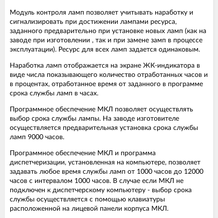
Модуль контроля ламп позволяет учитывать наработку и
сигнализировать при достижении лампами ресурса,
заданного предварительно при установке новых ламп (как на
заводе при изготовлении , так и при замене замп в процессе
эксплуатации). Ресурс для всех ламп задается одинаковым.
Наработка ламп отображается на экране ЖК-индикатора в
виде числа показывающего количество отработанных часов и
в процентах, отработанное время от заданного в программе
срока службы ламп в часах.
Программное обеспечение МКЛ позволяет осуществлять
выбор срока службы лампы. На заводе изготовителе
осуществляется предварительная установка срока службы
ламп 9000 часов.
Программное обеспечение МКЛ и программа
диспетчеризации, установленная на компьютере, позволяет
задавать любое время службы ламп от 1000 часов до 12000
часов с интервалом 1000 часов. В случае если МКЛ не
подключен к диспетчерскому компьютеру - выбор срока
службы осуществляется с помощью клавиатуры
расположенной на лицевой панели корпуса МКЛ.