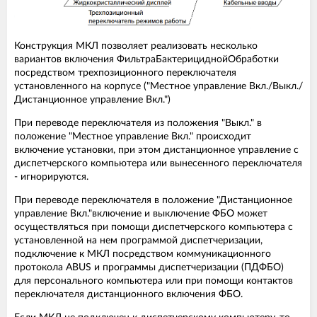
Конструкция МКЛ позволяет реализовать несколько
вариантов включения ФильтраБактерициднойОбработки
посредством трехпозиционного переключателя
установленного на корпусе ("Местное управление Вкл./Выкл./
Дистанционное управление Вкл.")
При переводе переключателя из положения "Выкл." в
положение "Местное управление Вкл." происходит
включение установки, при этом дистанционное управление с
диспетчерского компьютера или вынесенного переключателя
- игнорируются.
При переводе переключателя в положение "Дистанционное
управление Вкл."включение и выключение ФБО может
осуществляться при помощи диспетчерского компьютера с
установленной на нем программой диспетчеризации,
подключение к МКЛ посредством коммуникационного
протокола ABUS и программы диспетчеризации (ПДФБО)
для персонального компьютера или при помощи контактов
переключателя дистанционного включения ФБО.