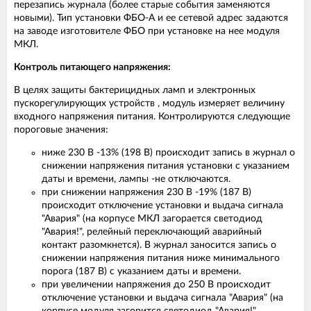
перезапись журнала (более старые события заменяются
новыми). Тип установки ФБО-А и ее сетевой адрес задаются
на заводе изготовителе ФБО при установке на нее модуля
МКЛ.
Контроль питающего напряжения:
В целях защиты бактерицидных ламп и электронных
пускорегулирующих устройств , модуль измеряет величину
входного напряжения питания. Контролируются следующие
пороговые значения:
ниже 230 В -13% (198 В) происходит запись в журнал о
снижении напряжения питания установки с указанием
даты и времени, лампы -не отключаются.
при снижении напряжения 230 В -19% (187 В)
происходит отключение установки и выдача сигнала
"Авария" (на корпусе МКЛ загорается светодиод
"Авария!", релейный переключающий аварийный
контакт разомкнется). В журнал заносится запись о
снижении напряжения питания ниже минимального
порога (187 В) с указанием даты и времени.
при увеличении напряжения до 250 В происходит
отключение установки и выдача сигнала "Авария" (на