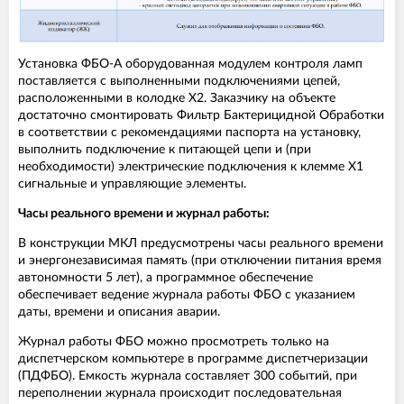
Установка ФБО-А оборудованная модулем контроля ламп
поставляется с выполненными подключениями цепей,
расположенными в колодке Х2. Заказчику на объекте
достаточно смонтировать Фильтр Бактерицидной Обработки
в соответствии с рекомендациями паспорта на установку,
выполнить подключение к питающей цепи и (при
необходимости) электрические подключения к клемме Х1
сигнальные и управляющие элементы.
Часы реального времени и журнал работы:
В конструкции МКЛ предусмотрены часы реального времени
и энергонезависимая память (при отключении питания время
автономности 5 лет), а программное обеспечение
обеспечивает ведение журнала работы ФБО с указанием
даты, времени и описания аварии.
Журнал работы ФБО можно просмотреть только на
диспетчерском компьютере в программе диспетчеризации
(ПДФБО). Емкость журнала составляет 300 событий, при
переполнении журнала происходит последовательная