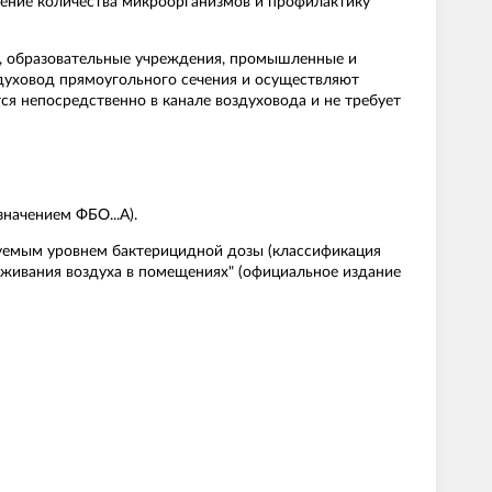
ение количества микроорганизмов и профилактику
, образовательные учреждения, промышленные и
здуховод прямоугольного сечения и осуществляют
ся непосредственно в канале воздуховода и не требует
начением ФБО...А).
уемым уровнем бактерицидной дозы (классификация
аживания воздуха в помещениях" (официальное издание