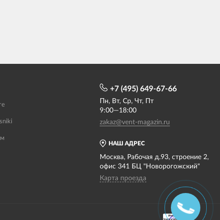
+7 (495) 649-67-66
Пн, Вт, Ср, Чт, Пт
те
9:00—18:00
sniki
zakaz@vent-magazin.ru
ам
НАШ АДРЕС
Москва, Рабочая д.93, строение 2,
офис 341 БЦ "Новорогожский"
Карта проезда