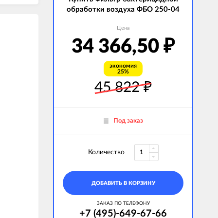
обработки воздуха ФБО 250-04
Цена
34 366,50
₽
экономия
25%
45 822
₽
Под заказ
Количество
ДОБАВИТЬ В КОРЗИНУ
ЗАКАЗ ПО ТЕЛЕФОНУ
+7 (495)-649-67-66