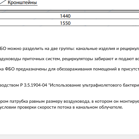
О можно разделить на две группы: канальные изделия и рециркул
здуховоды приточных систем, рециркуляторы забирают и подают в
ка ФБО предназначены для обеззараживания помещений в присутс
одством Р 3.5.1904-04 "Использование ультрафиолетового бактери
ером патрубка равным размеру воздуховода, в котором он монтиру
условии проверки скорости потока в канальном облучателе.