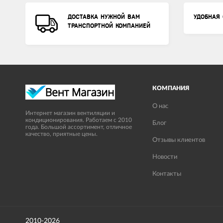
ДОСТАВКА НУЖНОЙ ВАМ
УДОБНАЯ 
ТРАНСПОРТНОЙ КОМПАНИЕЙ
КОМПАНИЯ
О нас
Интернет магазин вентиляции и
кондиционирования. Работаем с 2010
Блог
года. Большой ассортимент, отличное
качество, приятные цены.
Отзывы клиентов
Новости
Контакты
2010-2026