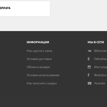
ОПЛАТА
ИНФОРМАЦИЯ
МЫ В СЕТИ
Как сделать заказ
ВКонтак
Условия доставки
Odnoklas
Обмен и возврат
Инстагр
Условия использования
Фейсбук
Как получить скидку
Youtube