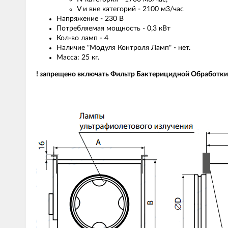
V и вне категорий - 2100 м3/час
Напряжение - 230 B
Потребляемая мощность - 0,3 кВт
Кол-во ламп - 4
Наличие "Модуля Контроля Ламп" - нет.
Масса: 25 кг.
! запрещено включать Фильтр Бактерицидной Обработки 