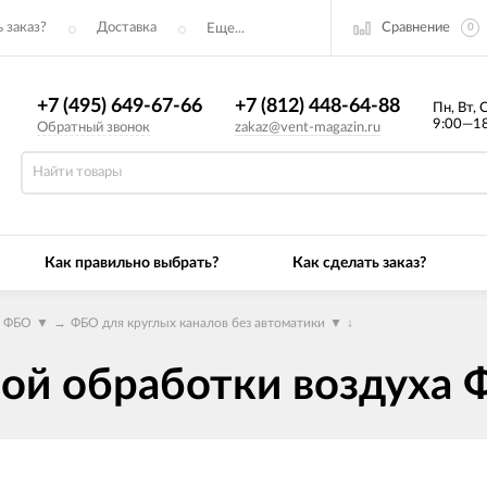
Сравнение
 заказ?
Доставка
Еще...
0
+7 (495) 649-67-66
+7 (812) 448-64-88
Пн, Вт, 
9:00—18
Обратный звонок
zakaz@vent-magazin.ru
Как правильно выбрать?
Как сделать заказ?
а ФБО
▼
→
ФБО для круглых каналов без автоматики
▼
↓
ой обработки воздуха 