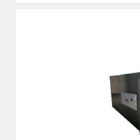
Изображения
товаров