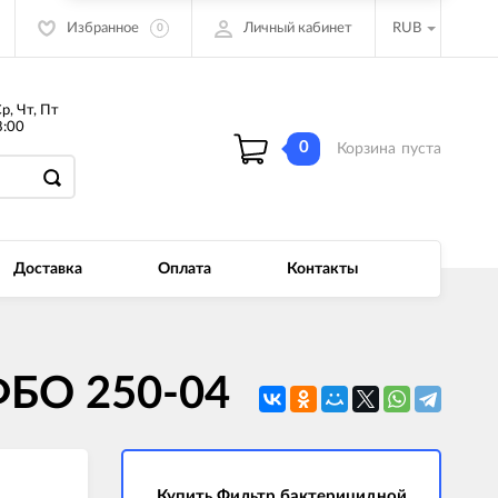
Избранное
Личный кабинет
RUB
0
Ср, Чт, Пт
:00
0
Корзина
пуста
Доставка
Оплата
Контакты
ФБО 250-04
Купить Фильтр бактерицидной