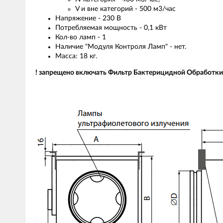
V и вне категорий - 500 м3/час
Напряжение - 230 B
Потребляемая мощность - 0,1 кВт
Кол-во ламп - 1
Наличие "Модуля Контроля Ламп" - нет.
Масса: 18 кг.
! запрещено включать Фильтр Бактерицидной Обработки 