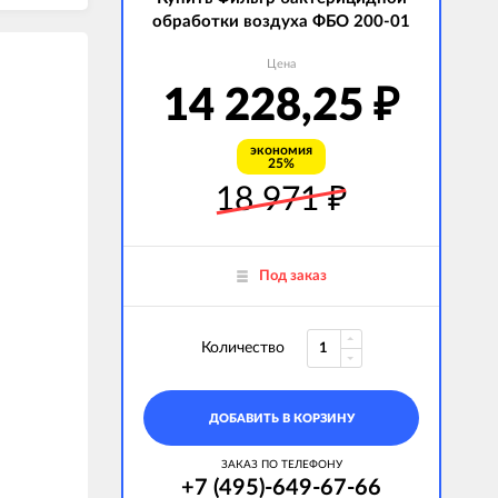
обработки воздуха ФБО 200-01
Цена
14 228,25
₽
экономия
25%
18 971
₽
Под заказ
Количество
ДОБАВИТЬ В КОРЗИНУ
ЗАКАЗ ПО ТЕЛЕФОНУ
+7 (495)-649-67-66