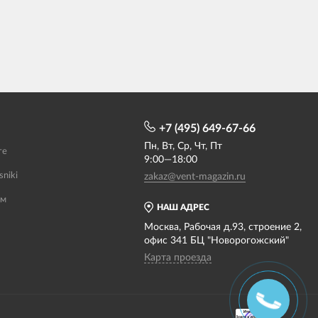
+7 (495) 649-67-66
Пн, Вт, Ср, Чт, Пт
те
9:00—18:00
sniki
zakaz@vent-magazin.ru
ам
НАШ АДРЕС
Москва, Рабочая д.93, строение 2,
офис 341 БЦ "Новорогожский"
Карта проезда