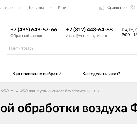
Сравнение
 заказ?
Доставка
Еще...
0
+7 (495) 649-67-66
+7 (812) 448-64-88
Пн, Вт, 
9:00—18
Обратный звонок
zakaz@vent-magazin.ru
Как правильно выбрать?
Как сделать заказ?
а ФБО
▼
→
ФБО для круглых каналов без автоматики
▼
↓
ой обработки воздуха 