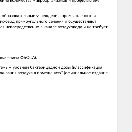
ение количества микроорганизмов и профилактику
, образовательные учреждения, промышленные и
здуховод прямоугольного сечения и осуществляют
ся непосредственно в канале воздуховода и не требует
начением ФБО...А).
уемым уровнем бактерицидной дозы (классификация
аживания воздуха в помещениях" (официальное издание