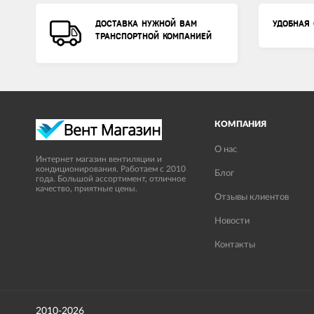
ДОСТАВКА НУЖНОЙ ВАМ
УДОБНАЯ 
ТРАНСПОРТНОЙ КОМПАНИЕЙ
КОМПАНИЯ
О нас
Интернет магазин вентиляции и
кондиционирования. Работаем с 2010
Блог
года. Большой ассортимент, отличное
качество, приятные цены.
Отзывы клиентов
Новости
Контакты
2010-2026