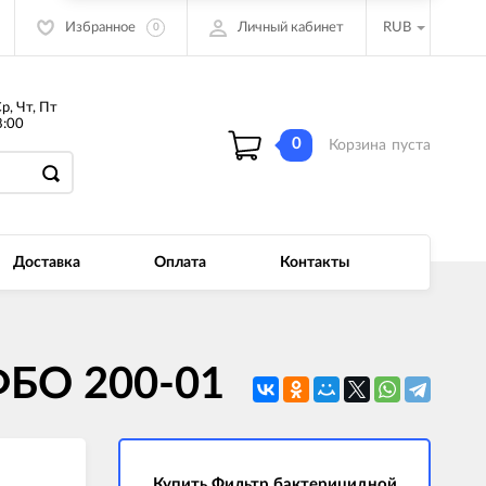
Избранное
Личный кабинет
RUB
0
Ср, Чт, Пт
:00
0
Корзина
пуста
Доставка
Оплата
Контакты
ФБО 200-01
Купить Фильтр бактерицидной