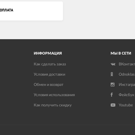
ОПЛАТА
ИНФОРМАЦИЯ
МЫ В СЕТИ
Как сделать заказ
ВКонтак
Условия доставки
Odnoklas
Обмен и возврат
Инстагр
Условия использования
Фейсбук
Как получить скидку
Youtube