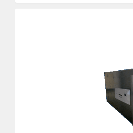
Изображения
товаров