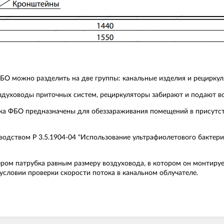
О можно разделить на две группы: канальные изделия и рециркул
здуховоды приточных систем, рециркуляторы забирают и подают в
ка ФБО предназначены для обеззараживания помещений в присутс
одством Р 3.5.1904-04 "Использование ультрафиолетового бактери
ером патрубка равным размеру воздуховода, в котором он монтиру
условии проверки скорости потока в канальном облучателе.