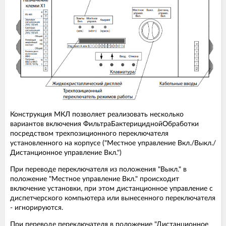
Конструкция МКЛ позволяет реализовать несколько
вариантов включения ФильтраБактерициднойОбработки
посредством трехпозиционного переключателя
установленного на корпусе ("Местное управление Вкл./Выкл./
Дистанционное управление Вкл.")
При переводе переключателя из положения "Выкл." в
положение "Местное управление Вкл." происходит
включение установки, при этом дистанционное управление с
диспетчерского компьютера или вынесенного переключателя
- игнорируются.
При переводе переключателя в положение "Дистанционное