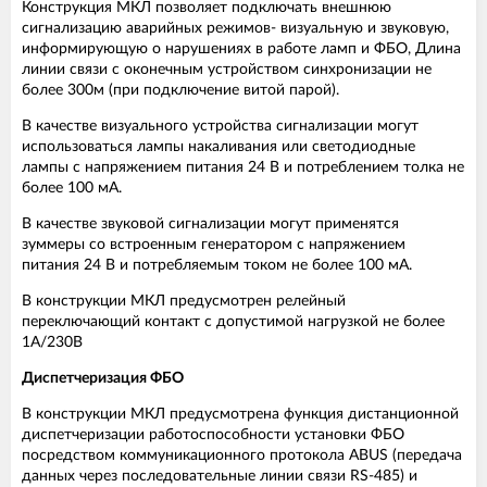
Конструкция МКЛ позволяет подключать внешнюю
сигнализацию аварийных режимов- визуальную и звуковую,
информирующую о нарушениях в работе ламп и ФБО, Длина
линии связи с оконечным устройством синхронизации не
более 300м (при подключение витой парой).
В качестве визуального устройства сигнализации могут
использоваться лампы накаливания или светодиодные
лампы с напряжением питания 24 В и потреблением толка не
более 100 мА.
В качестве звуковой сигнализации могут применятся
зуммеры со встроенным генератором с напряжением
питания 24 В и потребляемым током не более 100 мА.
В конструкции МКЛ предусмотрен релейный
переключающий контакт с допустимой нагрузкой не более
1А/230В
Диспетчеризация ФБО
В конструкции МКЛ предусмотрена функция дистанционной
диспетчеризации работоспособности установки ФБО
посредством коммуникационного протокола ABUS (передача
данных через последовательные линии связи RS-485) и