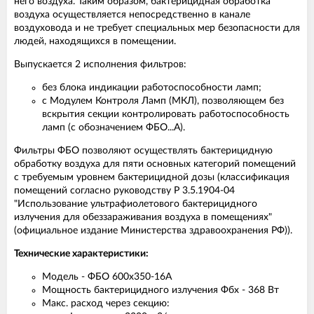
него воздуха. Таким образом, бактерицидная обработка
воздуха осуществляется непосредственно в канале
воздуховода и не требует специальных мер безопасности для
людей, находящихся в помещении.
Выпускается 2 исполнения фильтров:
без блока индикации работоспособности ламп;
с Модулем Контроля Ламп (МКЛ), позволяющем без
вскрытия секции контролировать работоспособность
ламп (с обозначением ФБО...А).
Фильтры ФБО позволяют осуществлять бактерицидную
обработку воздуха для пяти основных категорий помещений
с требуемым уровнем бактерицидной дозы (классификация
помещений согласно руководству Р 3.5.1904-04
"Использование ультрафиолетового бактерицидного
излучения для обеззараживания воздуха в помещениях"
(официальное издание Министерства здравоохранения РФ)).
Технические характеристики:
Модель - ФБО 600х350-16A
Мощность бактерицидного излучения Фбх - 368 Вт
Макс. расход через секцию: