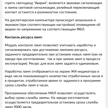
гореть светодиод "Авария", включится звуковая сигнализация
и лампа световой сигнализации, релейный переключающий
контакт останется в разомкнутом состоянии).
На диспетчерском компьютере происходит визуальное и
звуковое (при соответствующих настройках) оповещение об
аварии по напряжению на соответствующем ФБО.
Контроль ресурса ламп:
Модуль контроля ламп позволяет учитывать наработку и
сигнализировать при достижении лампами ресурса,
заданного предварительно при установке новых ламп (как на
заводе при изготовлении , так и при замене замп в процессе
эксплуатации). Ресурс для всех ламп задается одинаковым.
Наработка ламп отображается на экране ЖК-индикатора в
виде числа показывающего количество отработанных часов и
в процентах, отработанное время от заданного в программе
срока службы ламп в часах.
Программное обеспечение МКЛ позволяет осуществлять
выбор срока службы лампы. На заводе изготовителе
осуществляется предварительная установка срока службы
ламп 9000 часов.