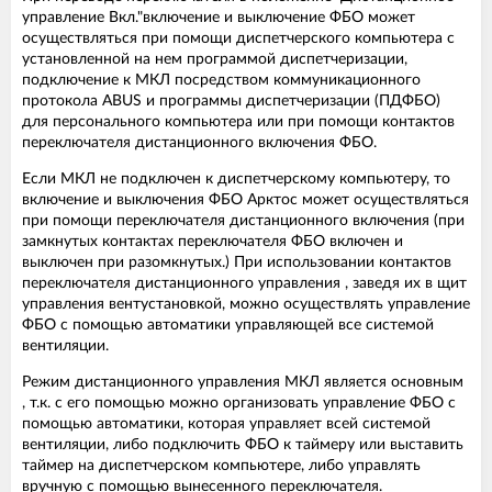
управление Вкл."включение и выключение ФБО может
осуществляться при помощи диспетчерского компьютера с
установленной на нем программой диспетчеризации,
подключение к МКЛ посредством коммуникационного
протокола ABUS и программы диспетчеризации (ПДФБО)
для персонального компьютера или при помощи контактов
переключателя дистанционного включения ФБО.
Если МКЛ не подключен к диспетчерскому компьютеру, то
включение и выключения ФБО Арктос может осуществляться
при помощи переключателя дистанционного включения (при
замкнутых контактах переключателя ФБО включен и
выключен при разомкнутых.) При использовании контактов
переключателя дистанционного управления , заведя их в щит
управления вентустановкой, можно осуществлять управление
ФБО с помощью автоматики управляющей все системой
вентиляции.
Режим дистанционного управления МКЛ является основным
, т.к. с его помощью можно организовать управление ФБО с
помощью автоматики, которая управляет всей системой
вентиляции, либо подключить ФБО к таймеру или выставить
таймер на диспетчерском компьютере, либо управлять
вручную с помощью вынесенного переключателя.