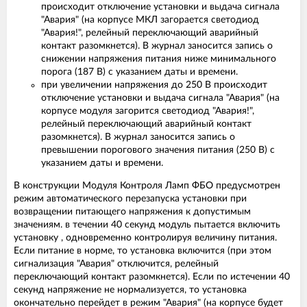
происходит отключение установки и выдача сигнала
"Авария" (на корпусе МКЛ загорается светодиод
"Авария!", релейный переключающий аварийный
контакт разомкнется). В журнал заносится запись о
снижении напряжения питания ниже минимального
порога (187 В) с указанием даты и времени.
при увеличении напряжения до 250 В происходит
отключение установки и выдача сигнала "Авария" (на
корпусе модуля загорится светодиод "Авария!",
релейный переключающий аварийный контакт
разомкнется). В журнал заносится запись о
превышении порогового значения питания (250 В) с
указанием даты и времени.
В конструкции Модуля Контроля Ламп ФБО предусмотрен
режим автоматического перезапуска установки при
возвращении питающего напряжения к допустимым
значениям. в течении 40 секунд модуль пытается включить
установку , одновременно контролируя величину питания.
Если питание в норме, то установка включится (при этом
сигнализация "Авария" отключится, релейный
переключающий контакт разомкнется). Если по истечении 40
секунд напряжение не нормализуется, то установка
окончательно перейдет в режим "Авария" (на корпусе будет