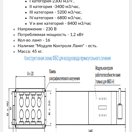
I категория-2300 м3/ч ,
II категория -3400 м3/час,
III категория - 5200 м3/час,
IV категория - 6800 м3/час,
V и вне категорий - 8400 м3/час
Напряжение - 230 B
Потребляемая мощность - 1,2 кВт
Кол-во ламп - 16
Наличие "Модуля Контроля Ламп" - есть.
Масса: 45 кг.