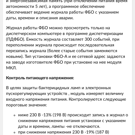
и энергонезависимая память (при отключении питания время
автономности 5 лет), а программное обеспечение
обеспечивает ведение журнала работы ФБО с указанием
даты, времени и описания аварии.
Журнал работы ФБО можно просмотреть только на
диспетчерском компьютере в программе диспетчеризации
(ПДФБО). Емкость журнала составляет 300 событий, при
переполнении журнала происходит последовательная
перезапись журнала (более старые события заменяются
новыми). Тип установки ФБО-А и ее сетевой адрес задаются
на заводе изготовителе ФБО при установке на нее модуля
МКЛ.
Контроль питающего напряжения:
В целях защиты бактерицидных ламп и электронных
пускорегулирующих устройств , модуль измеряет величину
входного напряжения питания. Контролируются следующие
пороговые значения:
ниже 230 В -13% (198 В) происходит запись в журнал о
снижении напряжения питания установки с указанием
даты и времени, лампы -не отключаются.
при снижении напряжения 230 В -19% (187 В)