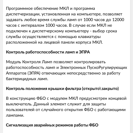
Программное обеспечение МКЛ и программа
диспетчеризации, установленная на компьютере, позволяет
задавать любое время службы ламп от 1000 часов до 12000
часов с интервалом 1000 часов. В случае если МКЛ не
подключен к диспетчерскому компьютеру - выбор срока
службы осуществляется с помощью клавиатуры
расположенной на лицевой панели корпуса МКЛ.
Контроль работоспособности ламп и ЭПРА
Модуль Контроля Ламп позволяет контролировать
работоспособность ламп и Электронных ПускоРугулирующих
Аппаратов (ЭПРА) отвечающих непосредственно за работу
бактерицидных ламп.
Контроль положения крышки фильтра (открыто\закрыто)
В конструкцию ФБО с модулем МКЛ предусмотрен концевой
выключатель. Данный элемент служит для защиты
пользователей от случайного открытия ФБО с работающими
лампами.
Сигнализация аварийных режимов работы ФБО