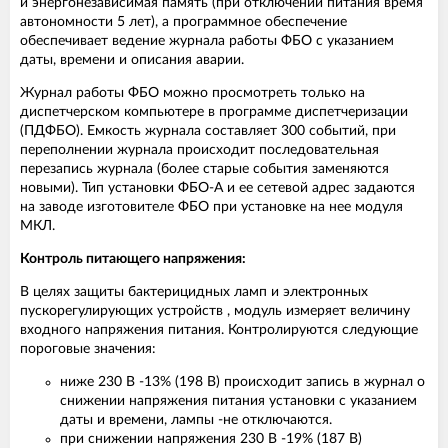
и энергонезависимая память (при отключении питания время
автономности 5 лет), а программное обеспечение
обеспечивает ведение журнала работы ФБО с указанием
даты, времени и описания аварии.
Журнал работы ФБО можно просмотреть только на
диспетчерском компьютере в программе диспетчеризации
(ПДФБО). Емкость журнала составляет 300 событий, при
переполнении журнала происходит последовательная
перезапись журнала (более старые события заменяются
новыми). Тип установки ФБО-А и ее сетевой адрес задаются
на заводе изготовителе ФБО при установке на нее модуля
МКЛ.
Контроль питающего напряжения:
В целях защиты бактерицидных ламп и электронных
пускорегулирующих устройств , модуль измеряет величину
входного напряжения питания. Контролируются следующие
пороговые значения:
ниже 230 В -13% (198 В) происходит запись в журнал о
снижении напряжения питания установки с указанием
даты и времени, лампы -не отключаются.
при снижении напряжения 230 В -19% (187 В)