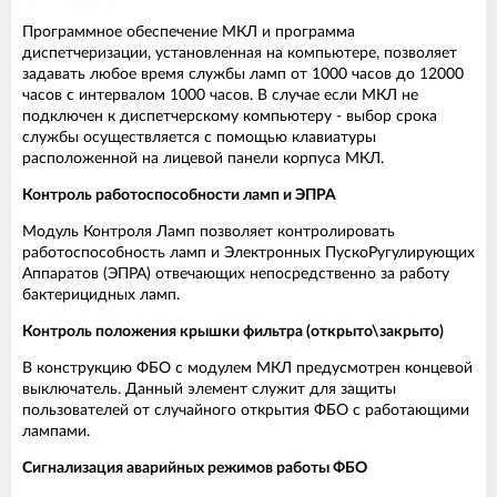
Программное обеспечение МКЛ и программа
диспетчеризации, установленная на компьютере, позволяет
задавать любое время службы ламп от 1000 часов до 12000
часов с интервалом 1000 часов. В случае если МКЛ не
подключен к диспетчерскому компьютеру - выбор срока
службы осуществляется с помощью клавиатуры
расположенной на лицевой панели корпуса МКЛ.
Контроль работоспособности ламп и ЭПРА
Модуль Контроля Ламп позволяет контролировать
работоспособность ламп и Электронных ПускоРугулирующих
Аппаратов (ЭПРА) отвечающих непосредственно за работу
бактерицидных ламп.
Контроль положения крышки фильтра (открыто\закрыто)
В конструкцию ФБО с модулем МКЛ предусмотрен концевой
выключатель. Данный элемент служит для защиты
пользователей от случайного открытия ФБО с работающими
лампами.
Сигнализация аварийных режимов работы ФБО