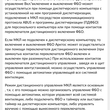
управление Вкл."включение и выключение ФБО может
осуществляться при помощи диспетчерского компьютера с
установленной на нем программой диспетчеризации,
подключение к МКЛ посредством коммуникационного
протокола ABUS и программы диспетчеризации (ПДФБО)
для персонального компьютера или при помощи контактов
переключателя дистанционного включения ФБО.
Если МКЛ не подключен к диспетчерскому компьютеру, то
включение и выключения ФБО Арктос может осуществляться
при помощи переключателя дистанционного включения (при
замкнутых контактах переключателя ФБО включен и
выключен при разомкнутых.) При использовании контактов
переключателя дистанционного управления , заведя их в щит
управления вентустановкой, можно осуществлять управление
ФБО с помощью автоматики управляющей все системой
вентиляции.
Режим дистанционного управления МКЛ является основным
, т.к. с его помощью можно организовать управление ФБО с
помощью автоматики, которая управляет всей системой
вентиляции, либо подключить ФБО к таймеру или выставить
таймер на диспетчерском компьютере, либо управлять
вручную с помощью вынесенного переключателя.