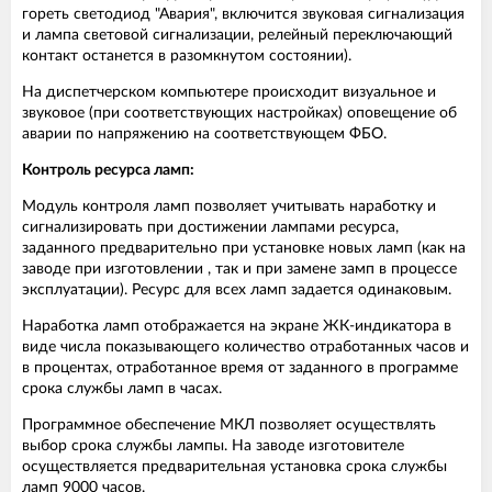
гореть светодиод "Авария", включится звуковая сигнализация
и лампа световой сигнализации, релейный переключающий
контакт останется в разомкнутом состоянии).
На диспетчерском компьютере происходит визуальное и
звуковое (при соответствующих настройках) оповещение об
аварии по напряжению на соответствующем ФБО.
Контроль ресурса ламп:
Модуль контроля ламп позволяет учитывать наработку и
сигнализировать при достижении лампами ресурса,
заданного предварительно при установке новых ламп (как на
заводе при изготовлении , так и при замене замп в процессе
эксплуатации). Ресурс для всех ламп задается одинаковым.
Наработка ламп отображается на экране ЖК-индикатора в
виде числа показывающего количество отработанных часов и
в процентах, отработанное время от заданного в программе
срока службы ламп в часах.
Программное обеспечение МКЛ позволяет осуществлять
выбор срока службы лампы. На заводе изготовителе
осуществляется предварительная установка срока службы
ламп 9000 часов.