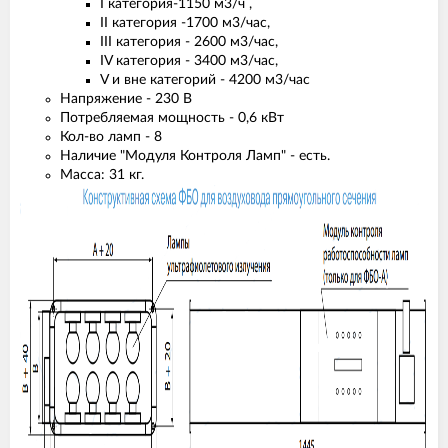
I категория-1150 м3/ч ,
II категория -1700 м3/час,
III категория - 2600 м3/час,
IV категория - 3400 м3/час,
V и вне категорий - 4200 м3/час
Напряжение - 230 B
Потребляемая мощность - 0,6 кВт
Кол-во ламп - 8
Наличие "Модуля Контроля Ламп" - есть.
Масса: 31 кг.