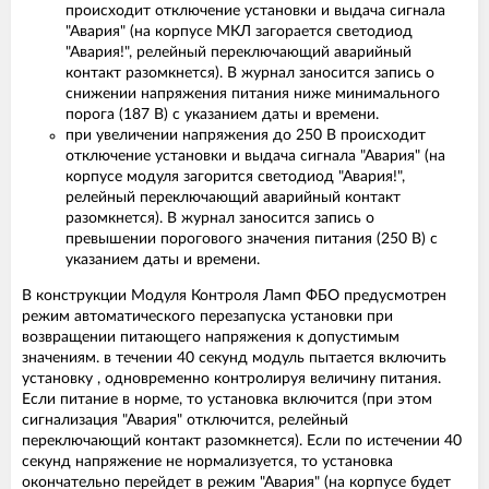
происходит отключение установки и выдача сигнала
"Авария" (на корпусе МКЛ загорается светодиод
"Авария!", релейный переключающий аварийный
контакт разомкнется). В журнал заносится запись о
снижении напряжения питания ниже минимального
порога (187 В) с указанием даты и времени.
при увеличении напряжения до 250 В происходит
отключение установки и выдача сигнала "Авария" (на
корпусе модуля загорится светодиод "Авария!",
релейный переключающий аварийный контакт
разомкнется). В журнал заносится запись о
превышении порогового значения питания (250 В) с
указанием даты и времени.
В конструкции Модуля Контроля Ламп ФБО предусмотрен
режим автоматического перезапуска установки при
возвращении питающего напряжения к допустимым
значениям. в течении 40 секунд модуль пытается включить
установку , одновременно контролируя величину питания.
Если питание в норме, то установка включится (при этом
сигнализация "Авария" отключится, релейный
переключающий контакт разомкнется). Если по истечении 40
секунд напряжение не нормализуется, то установка
окончательно перейдет в режим "Авария" (на корпусе будет