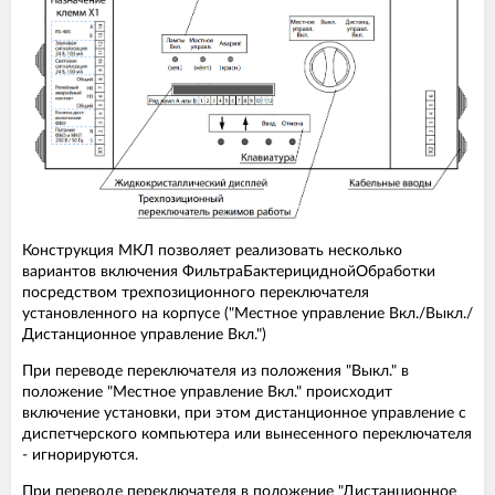
Конструкция МКЛ позволяет реализовать несколько
вариантов включения ФильтраБактерициднойОбработки
посредством трехпозиционного переключателя
установленного на корпусе ("Местное управление Вкл./Выкл./
Дистанционное управление Вкл.")
При переводе переключателя из положения "Выкл." в
положение "Местное управление Вкл." происходит
включение установки, при этом дистанционное управление с
диспетчерского компьютера или вынесенного переключателя
- игнорируются.
При переводе переключателя в положение "Дистанционное