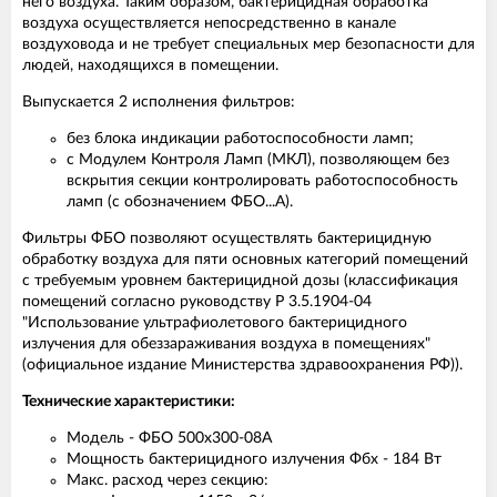
него воздуха. Таким образом, бактерицидная обработка
воздуха осуществляется непосредственно в канале
воздуховода и не требует специальных мер безопасности для
людей, находящихся в помещении.
Выпускается 2 исполнения фильтров:
без блока индикации работоспособности ламп;
с Модулем Контроля Ламп (МКЛ), позволяющем без
вскрытия секции контролировать работоспособность
ламп (с обозначением ФБО...А).
Фильтры ФБО позволяют осуществлять бактерицидную
обработку воздуха для пяти основных категорий помещений
с требуемым уровнем бактерицидной дозы (классификация
помещений согласно руководству Р 3.5.1904-04
"Использование ультрафиолетового бактерицидного
излучения для обеззараживания воздуха в помещениях"
(официальное издание Министерства здравоохранения РФ)).
Технические характеристики:
Модель - ФБО 500х300-08A
Мощность бактерицидного излучения Фбх - 184 Вт
Макс. расход через секцию: