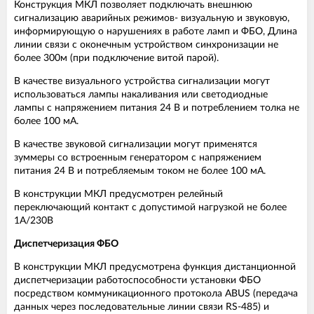
Конструкция МКЛ позволяет подключать внешнюю
сигнализацию аварийных режимов- визуальную и звуковую,
информирующую о нарушениях в работе ламп и ФБО, Длина
линии связи с оконечным устройством синхронизации не
более 300м (при подключение витой парой).
В качестве визуального устройства сигнализации могут
использоваться лампы накаливания или светодиодные
лампы с напряжением питания 24 В и потреблением толка не
более 100 мА.
В качестве звуковой сигнализации могут применятся
зуммеры со встроенным генератором с напряжением
питания 24 В и потребляемым током не более 100 мА.
В конструкции МКЛ предусмотрен релейный
переключающий контакт с допустимой нагрузкой не более
1А/230В
Диспетчеризация ФБО
В конструкции МКЛ предусмотрена функция дистанционной
диспетчеризации работоспособности установки ФБО
посредством коммуникационного протокола ABUS (передача
данных через последовательные линии связи RS-485) и