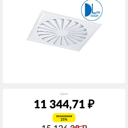
Цена
11 344,71
₽
экономия
25%