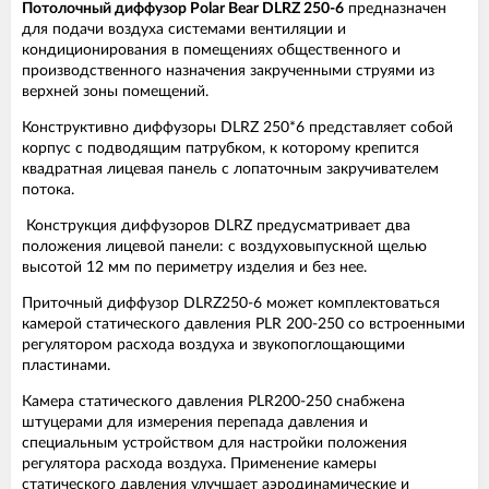
Потолочный диффузор
Polar
Bear
DLRZ 250-6
предназначен
для подачи воздуха системами вентиляции и
кондиционирования в помещениях общественного и
производственного назначения закрученными струями из
верхней зоны помещений.
Конструктивно диффузоры DLRZ 250*6 представляет собой
корпус с подводящим патрубком, к которому крепится
квадратная лицевая панель с лопаточным закручивателем
потока.
Конструкция диффузоров DLRZ предусматривает два
положения лицевой панели: с воздуховыпускной щелью
высотой 12 мм по периметру изделия и без нее.
Приточный диффузор DLRZ250-6 может комплектоваться
камерой статического давления PLR 200-250 со встроенными
регулятором расхода воздуха и звукопоглощающими
пластинами.
Камера статического давления PLR200-250 снабжена
штуцерами для измерения перепада давления и
специальным устройством для настройки положения
регулятора расхода воздуха. Применение камеры
статического давления улучшает аэродинамические и