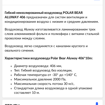
Гибкий неизолированный воздуховод POLAR BEAR
ALU
WAY
406
предназначен для систем вентиляции и
кондиционирования воздуха с низким и средним давлением.
Воздуховод Aluway изготавливается ламинированием трех
слоев алюминиевой фольги и полиэфира с витками стальной
проволоки между слоями.
Воздуховод легко соединяется с каналами круглого и
овального сечения.
Характеристики воздуховода
Polar
Bear
Aluway
406
*10
m:
Диаметр воздуховода: 406 мм,
Тип: Гибкий воздуховод без изоляции,
Рабочая температура от -30° до +140° С,
Максимальное давление 2000 Па,
Максимальная скорость потока 30 м/с,
Стандартная длина воздуховода в одной упаковке
составляет 10 м.