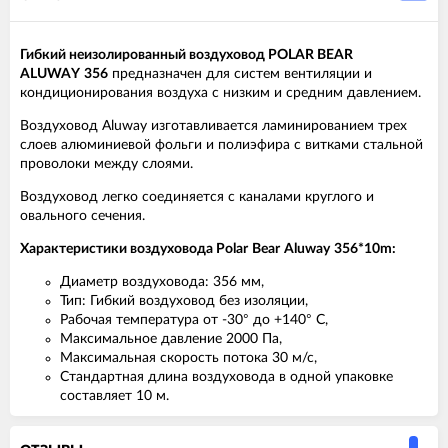
Гибкий неизолированный воздуховод POLAR BEAR
ALU
WAY
356
предназначен для систем вентиляции и
кондиционирования воздуха с низким и средним давлением.
Воздуховод Aluway изготавливается ламинированием трех
слоев алюминиевой фольги и полиэфира с витками стальной
проволоки между слоями.
Воздуховод легко соединяется с каналами круглого и
овального сечения.
Характеристики воздуховода
Polar
Bear
Aluway
356
*10
m:
Диаметр воздуховода: 356 мм,
Тип: Гибкий воздуховод без изоляции,
Рабочая температура от -30° до +140° С,
Максимальное давление 2000 Па,
Максимальная скорость потока 30 м/с,
Стандартная длина воздуховода в одной упаковке
составляет 10 м.