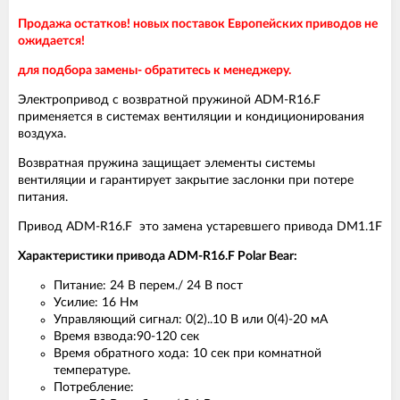
Продажа остатков! новых поставок Европейских приводов не
ожидается!
для подбора замены- обратитесь к менеджеру.
Электропривод с возвратной пружиной ADM-R16.F
применяется в системах вентиляции и кондиционирования
воздуха.
Возвратная пружина защищает элементы системы
вентиляции и гарантирует закрытие заслонки при потере
питания.
Привод ADM-R16.F это замена устаревшего привода DM1.1F
Характеристики привода ADM-R16.F Polar Bear:
Питание: 24 В перем./ 24 В пост
Усилие: 16 Нм
Управляющий сигнал: 0(2)..10 В или 0(4)-20 мА
Время взвода:90-120 сек
Время обратного хода: 10 сек при комнатной
температуре.
Потребление: