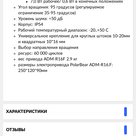
7,0 Вт рабочее/ 0,6 Вт в конечных положениях
Угол вращения: 95 градусов (регулируемое
ограничение 35-95 градусов)
Уровень шума: <50 дБ
Корпус: IP54
Рабочий температурный диапазон: -20..+50 С
Универсальное крепление для круглых штоков 10-20мм
и квадратных 10*16 мм
Выбор направления вращения
ресурс: 60 000 циклов
вес привода ADM-R16F 2.9 кг
размеры электропривода PolarBear ADM-R16.F:
250*120*90мм
ХАРАКТЕРИСТИКИ
ОТЗЫВЫ