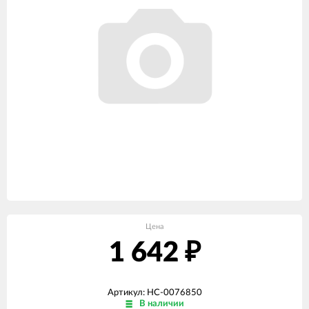
Цена
1 642
₽
Артикул: НС-0076850
В наличии