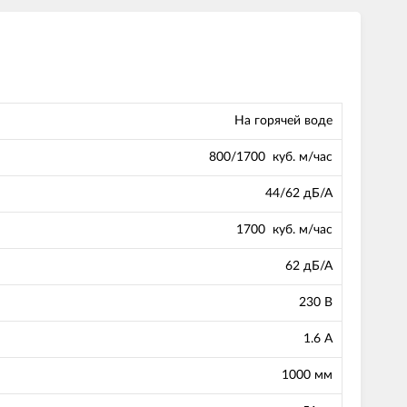
На горячей воде
800/1700 куб. м/час
44/62 дБ/А
1700 куб. м/час
62 дБ/А
230 В
1.6 А
1000 мм