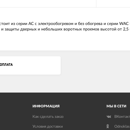
тоит из серии АС с электрообогревом и без обогрева и серии WAC
и и защиты дверных и небольших воротных проемов высотой от 2,5
ОПЛАТА
ИНФОРМАЦИЯ
МЫ В СЕТИ
Как сделать заказ
ВКонтак
Условия доставки
Odnoklas