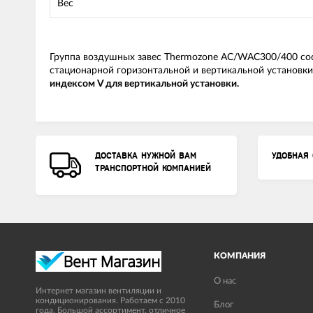
Вес
Группа воздушных завес Thermozone AC/WAC300/400 сос
стационарной горизонтальной и вертикальной установк
индексом V для вертикальной установки.
ДОСТАВКА НУЖНОЙ ВАМ
УДОБНАЯ 
ТРАНСПОРТНОЙ КОМПАНИЕЙ
КОМПАНИЯ
О нас
Интернет магазин вентиляции и
кондиционирования. Работаем с 2010
Блог
года. Большой ассортимент, отличное