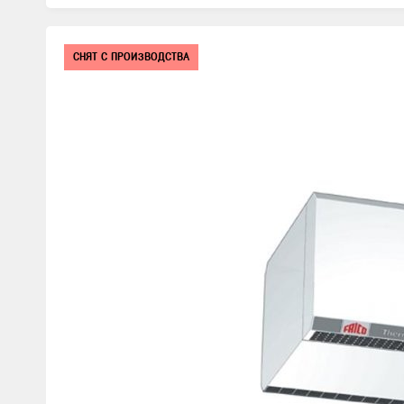
Изображения
СНЯТ С ПРОИЗВОДСТВА
товаров