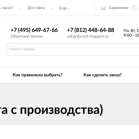
Сравнение
 заказ?
Доставка
Еще...
0
+7 (495) 649-67-66
+7 (812) 448-64-88
Пн, Вт, 
9:00—18
Обратный звонок
zakaz@vent-magazin.ru
Как правильно выбрать?
Как сделать заказ?
а с производства)