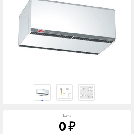
Цена
0
₽