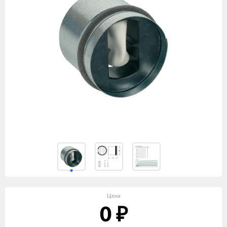
Цена
0
₽