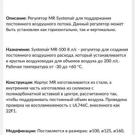
Описание:
Регулятор MR Systemair для поддержания
постоянного воздушного потока. Данный регулятор может
быть установлен как горизонтально, так и вертикально.
Назначение:
Systemair MR-100 8 л/с - регулятор для создания
постоянного воздушного расхода, который устанавливается
в круглых воздуховодах для объемов воздуха до 200 л/с.
Рабочая температура от -30 до +60 °С.
Конструкция:
Корпус MR изготавливается из стали, а
внутренняя часть изготовлена из силикона с
поликарбонатной вставкой в центре, рассчитанного так,
чтобы поддерживать постоянный объем воздуха. Проведена
проверка на воспламеняемость с UL746C, внесенного как
22F1.
Модификации:
Поставляется в размерах: ø100, ø125, ø160,