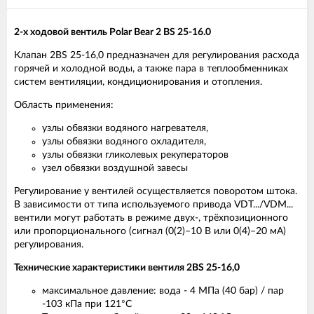
2-х ходовой вентиль Polar Bear 2 BS 25-16.0
Клапан 2BS 25-16,0 предназначен для регулирования расхода
горячей и холодной воды, а также пара в теплообменниках
систем вентиляции, кондиционирования и отопления.
Область применения:
узлы обвязки водяного нагревателя,
узлы обвязки водяного охладителя,
узлы обвязки гликолевых рекуператоров
узел обвязки воздушной завесы
Регулирование у вентилей осуществляется поворотом штока.
В зависимости от типа используемого привода VDT.../VDM...
вентили могут работать в режиме двух-, трёхпозиционного
или пропорционального (сигнал (0(2)–10 В или 0(4)–20 мА)
регулирования.
Технические характеристики вентиля 2BS 25-16,0
максимальное давление: вода - 4 МПа (40 бар) / пар
-103 кПа при 121°С