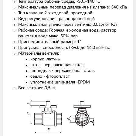
Температура рабочей среды: -30..+140 °С
Максимальный перепад давления на клапане: 340 кПа
Тип клапана: 2-х ходовой, проходной.
Вид регулирования: равнопроцентный
Максимальная утечка через вентиль: 0.01% от Kvs
Рабочая среда: Горячая и холодная вода, раствор
гликоля в воде макс. 50%, пар
Присоединительный размер: 1"
Пропускная способность (Kvs): до 16,0 м3/час
Материалы вентиля:
корпус -латунь
шток- нержавеющая сталь
шпиндель - нержавеющая сталь
седло - фторопласт
уплотнение шпинделя -EPDM
Вес вентиля: 0,5 кг