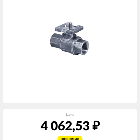
Цена
4 062,53
₽
экономия