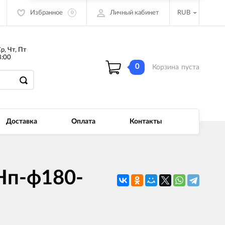
Избранное
Личный кабинет
RUB
0
Ср, Чт, Пт
:00
0
Корзина
пуста
Доставка
Оплата
Контакты
Нп-ф180-