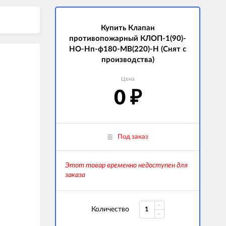
Купить Клапан
противопожарный КЛОП-1(90)-
НО-Нп-ф180-МВ(220)-Н (Снят с
производства)
Цена
0
₽
Под заказ
Этот товар временно недоступен для
заказа
Количество