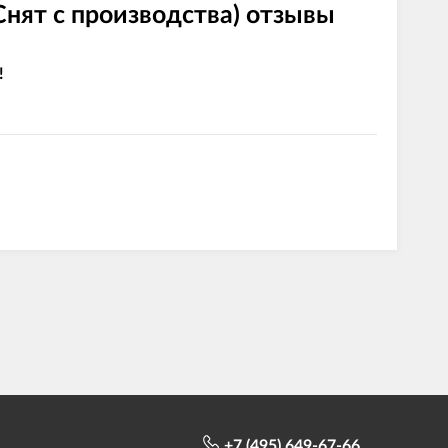
ят с производства) отзывы
!
+7 (495) 649-67-66