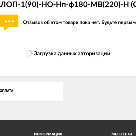
ЛОП-1(90)-НО-Нп-ф180-МВ(220)-Н (Сн
Отзывов об этом товаре пока нет. Будьте первым
Загрузка данных авторизации
ОПЛАТА
ИНФОРМАЦИЯ
МЫ В СЕТИ