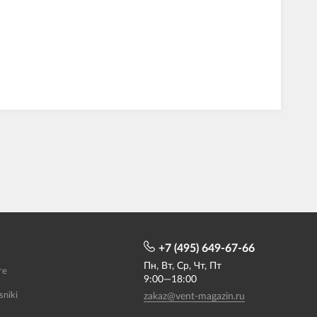
+7 (495) 649-67-66
Пн, Вт, Ср, Чт, Пт
те
9:00—18:00
sniki
zakaz@vent-magazin.ru