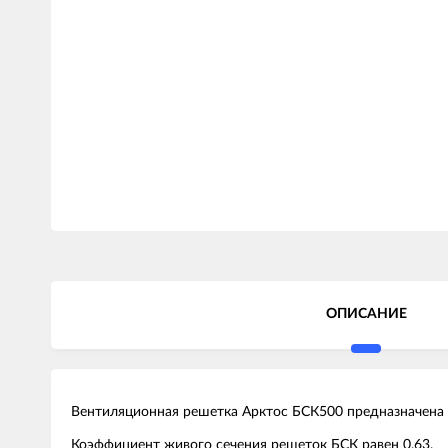
ОПИСАНИЕ
Вентиляционная решетка Арктос БСК500 предназначена 
Коэффициент живого сечения решеток БСК равен 0,63.