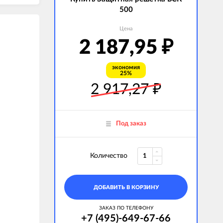
500
Цена
2 187,95
₽
экономия
25%
2 917,27
₽
Под заказ
Количество
ДОБАВИТЬ В КОРЗИНУ
ЗАКАЗ ПО ТЕЛЕФОНУ
+7 (495)-649-67-66