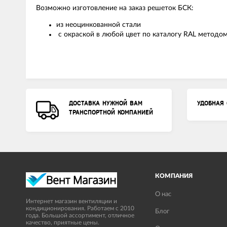
Возможно изготовление на заказ решеток БСК:
из неоцинкованной стали
с окраской в любой цвет по каталогу RAL метод
ДОСТАВКА НУЖНОЙ ВАМ
УДОБНАЯ 
ТРАНСПОРТНОЙ КОМПАНИЕЙ
КОМПАНИЯ
О нас
Интернет магазин вентиляции и
кондиционирования. Работаем с 2010
Блог
года. Большой ассортимент, отличное
качество, приятные цены.