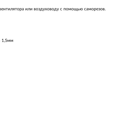
вентилятора или воздуховоду с помощью саморезов.
й 1,5мм