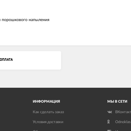
ом порошкового напыления
ОПЛАТА
ИНФОРМАЦИЯ
МЫ В СЕТИ
Как сделать заказ
ВКонтак
Условия доставки
Odnoklas