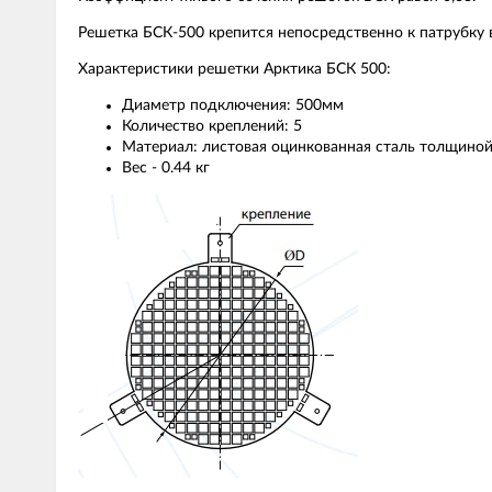
Решетка БСК-500 крепится непосредственно к патрубку 
Характеристики решетки Арктика БСК 500:
Диаметр подключения: 500мм
Количество креплений: 5
Материал: листовая оцинкованная сталь толщино
Вес - 0.44 кг